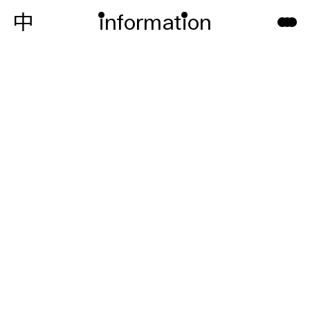
中
information
•••